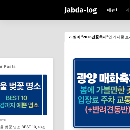
Jabda-log
메뉴1
메
라벨이
2026년꽃축제
인 게시물 표
r Posts
2026
서울 벚꽃 명소 BEST 10, 야경