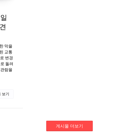
 일
려견
려한 막을
된 교통
으로 변경
으로 돌려
 관람을
 보기
게시물 더보기