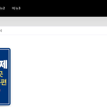
뉴2
메뉴3
시